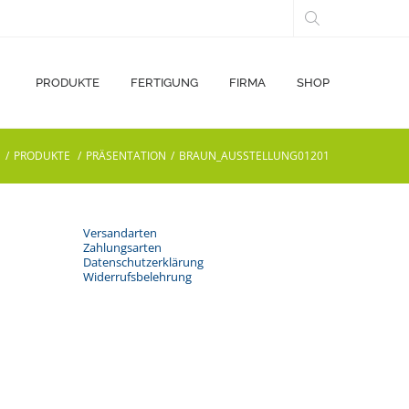
PRODUKTE
FERTIGUNG
FIRMA
SHOP
E
/
PRODUKTE
/
PRÄSENTATION
/
BRAUN_AUSSTELLUNG01201
Versandarten
Zahlungsarten
Datenschutzerklärung
Widerrufsbelehrung