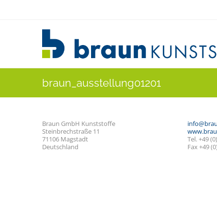
braun_ausstellung01201
Braun GmbH Kunststoffe
info@brau
Steinbrechstraße 11
www.braun
71106 Magstadt
Tel. +49 (0
Deutschland
Fax +49 (0