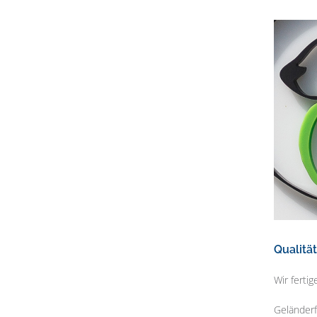
Qualitä
Wir ferti
Geländerf