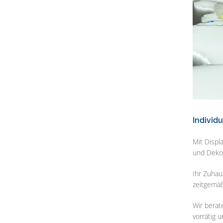
Individ
Mit Displ
und Deko
Ihr Zuhau
zeitgemäß
Wir berat
vorrätig 