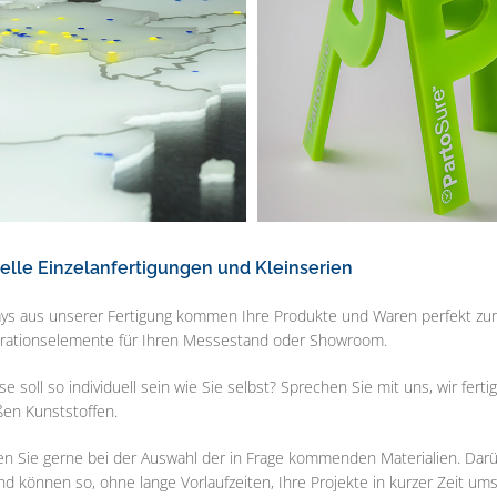
uelle Einzelanfertigungen und Kleinserien
ays aus unserer Fertigung kommen Ihre Produkte und Waren perfekt zur G
rationselemente für Ihren Messestand oder Showroom.
se soll so individuell sein wie Sie selbst? Sprechen Sie mit uns, wir fe
en Kunststoffen.
en Sie gerne bei der Auswahl der in Frage kommenden Materialien. Darü
und können so, ohne lange Vorlaufzeiten, Ihre Projekte in kurzer Zeit um