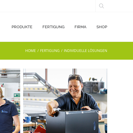
PRODUKTE
FERTIGUNG
FIRMA
SHOP
PRODUKTE
FERTIGUNG
FIRMA
SHOP
HOME
/
FERTIGUNG
/
INDIVIDUELLE LÖSUNGEN