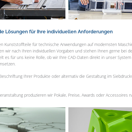
e Lösungen für Ihre individuellen Anforderungen
gen Kunststoffteile für technische Anwendungen auf modernsten Maschin
en wir nach Ihren individuellen Vorgaben und stehen Ihnen gerne bei de
elt es für uns keine Rolle, ob wir Ihre CAD-Daten direkt in unser Syst
msetzen.
Beschriftung Ihrer Produkte oder alternativ die Gestaltung im Siebdruc
Veranstaltung produzieren wir Pokale, Preise, Awards oder Accessoires