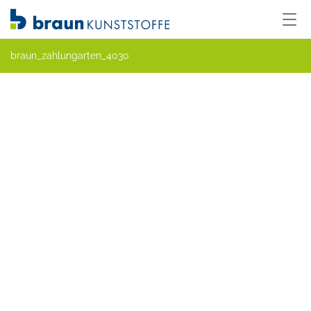
braun_zahlungarten_4030