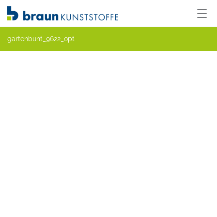
gartenbunt_9622_opt